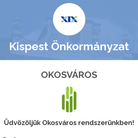
Kispest Önkormányzat
OKOSVÁROS
Üdvözöljük Okosváros rendszerünkben!